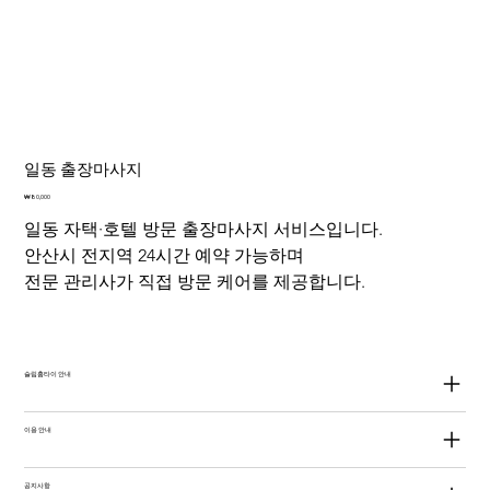
일동 출장마사지
가
₩80,000
격
일동 자택·호텔 방문 출장마사지 서비스입니다.
안산시 전지역 24시간 예약 가능하며
전문 관리사가 직접 방문 케어를 제공합니다.
슬림홈타이 안내
이용 안내
공지사항