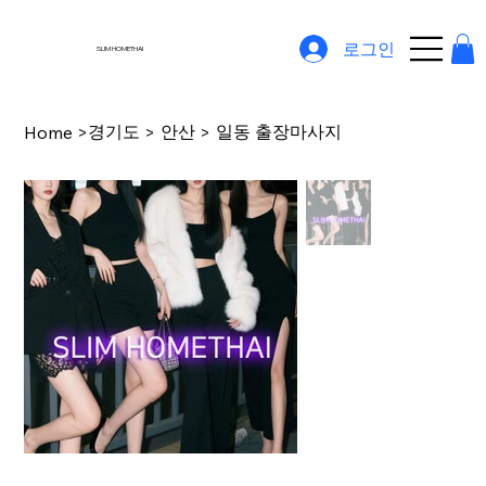
로그인
SLIM HOMETHAI
경기도
안산
일동 출장마사지
Home
>
>
>