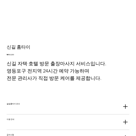
신길 홈타이
가
₩80,000
격
신길 자택·호텔 방문 출장마사지 서비스입니다.
영등포구 전지역 24시간 예약 가능하며
전문 관리사가 직접 방문 케어를 제공합니다.
슬림홈타이 안내
이용 안내
공지사항