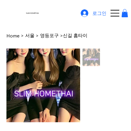
로그인
SLIM HOMETHAI
서울
영등포구
신길 홈타이
Home
>
>
>