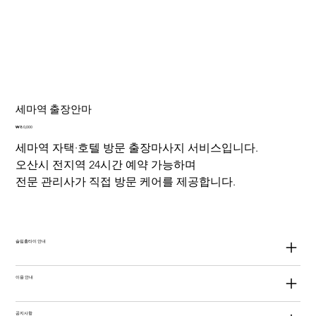
세마역 출장안마
가
₩80,000
격
세마역 자택·호텔 방문 출장마사지 서비스입니다.
오산시 전지역 24시간 예약 가능하며
전문 관리사가 직접 방문 케어를 제공합니다.
슬림홈타이 안내
이용 안내
공지사항