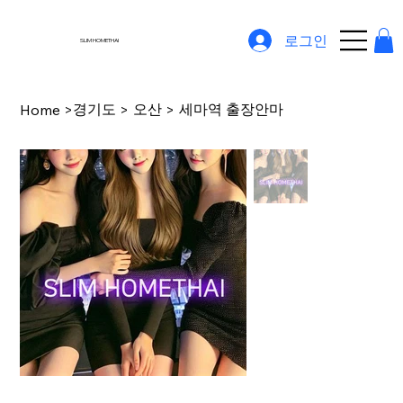
로그인
SLIM HOMETHAI
경기도
오산
세마역 출장안마
Home
>
>
>