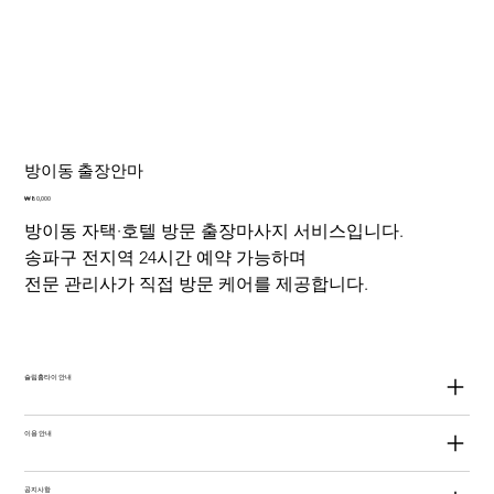
방이동 출장안마
가
₩80,000
격
방이동 자택·호텔 방문 출장마사지 서비스입니다.
송파구 전지역 24시간 예약 가능하며
전문 관리사가 직접 방문 케어를 제공합니다.
슬림홈타이 안내
이용 안내
공지사항