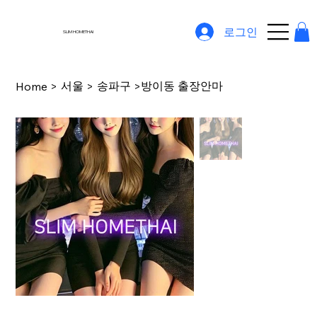
로그인
SLIM HOMETHAI
서울
송파구
방이동 출장안마
Home
>
>
>