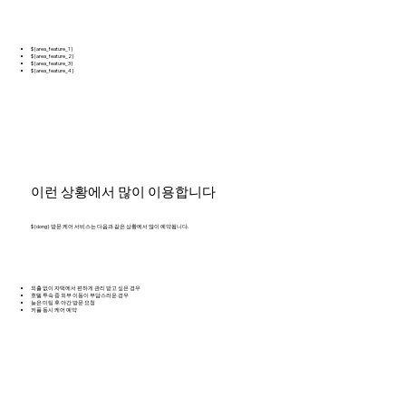
${area_feature_1}
${area_feature_2}
${area_feature_3}
${area_feature_4}
이런 상황에서 많이 이용합니다
${dong} 방문 케어 서비스는 다음과 같은 상황에서 많이 예약됩니다.
외출 없이 자택에서 편하게 관리 받고 싶은 경우
호텔 투숙 중 외부 이동이 부담스러운 경우
늦은 미팅 후 야간 방문 요청
커플 동시 케어 예약