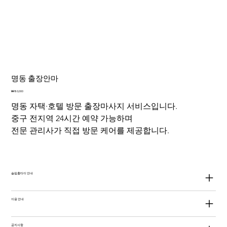
명동 출장안마
가
₩80,000
격
명동 자택·호텔 방문 출장마사지 서비스입니다.
중구 전지역 24시간 예약 가능하며
전문 관리사가 직접 방문 케어를 제공합니다.
슬림홈타이 안내
이용 안내
공지사항