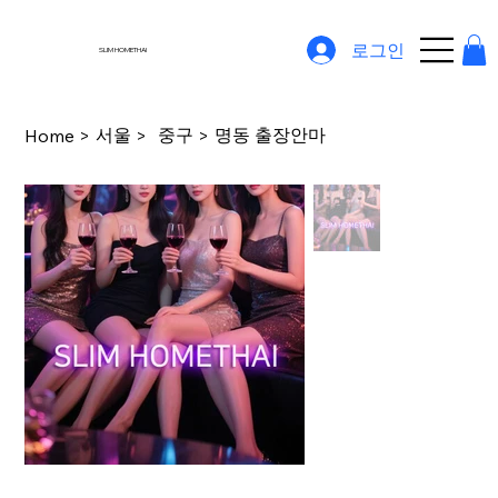
로그인
SLIM HOMETHAI
서울
중구
명동 출장안마
Home
>
>
>