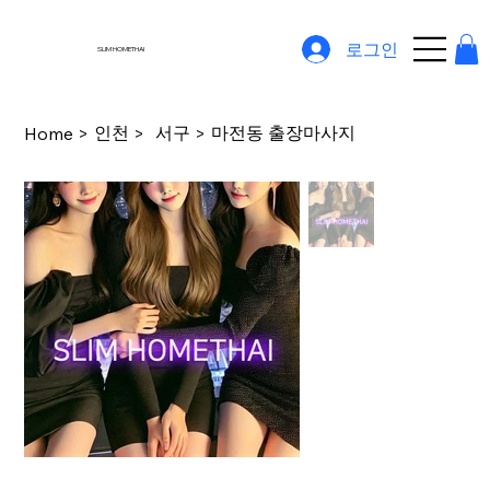
로그인
SLIM HOMETHAI
인천
서구
마전동 출장마사지
Home
>
>
>