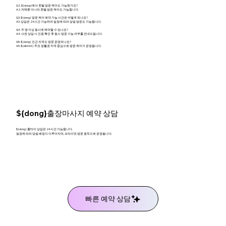
Q2. ${dong}에서 호텔 방문 케어도 가능한가요?
A2. 자택뿐 아니라 호텔 방문 케어도 가능합니다.
Q3. ${dong} 방문 케어 예약 가능 시간은 어떻게 되나요?
A3. 상담은 24시간 가능하며 일정에 따라 당일 방문도 가능합니다.
Q4. 두 명 이상 동시에 예약할 수 있나요?
A4. 사전 상담 시 인원 확인 후 동시 방문 가능 여부를 안내드립니다.
Q5. ${dong} 인근 지역도 방문 운영되나요?
A5. ${district} 주요 생활권 지역 중심으로 방문 케어가 운영됩니다.
${dong}출장마사지 예약 상담
${dong} 홈타이 상담은 24시간 가능합니다.
일정에 따라 당일 배정이 이루어지며, 프라이빗 방문 원칙으로 운영됩니다.
빠른 예약 상담