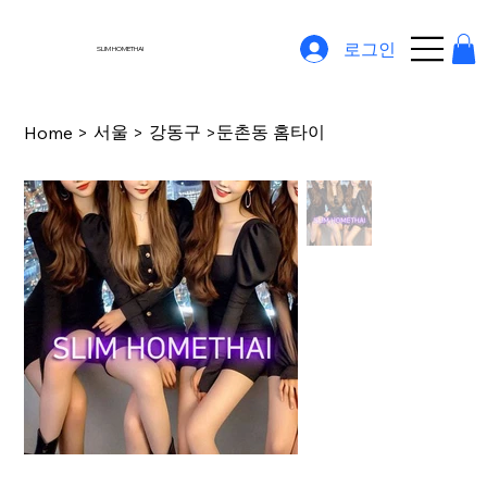
로그인
SLIM HOMETHAI
서울
강동구
둔촌동 홈타이
Home
>
>
>