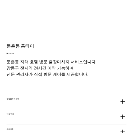
둔촌동 홈타이
가
₩80,000
격
둔촌동 자택·호텔 방문 출장마사지 서비스입니다.
강동구 전지역 24시간 예약 가능하며
전문 관리사가 직접 방문 케어를 제공합니다.
슬림홈타이 안내
이용 안내
공지사항