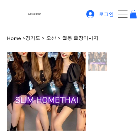
로그인
SLIM HOMETHAI
경기도
오산
궐동 출장마사지
Home
>
>
>