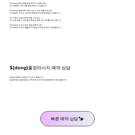
Q2. ${dong}에서 호텔 방문 케어도 가능한가요?
A2. 자택뿐 아니라 호텔 방문 케어도 가능합니다.
Q3. ${dong} 방문 케어 예약 가능 시간은 어떻게 되나요?
A3. 상담은 24시간 가능하며 일정에 따라 당일 방문도 가능합니다.
Q4. 두 명 이상 동시에 예약할 수 있나요?
A4. 사전 상담 시 인원 확인 후 동시 방문 가능 여부를 안내드립니다.
Q5. ${dong} 인근 지역도 방문 운영되나요?
A5. ${district} 주요 생활권 지역 중심으로 방문 케어가 운영됩니다.
${dong}출장마사지 예약 상담
${dong} 홈타이 상담은 24시간 가능합니다.
일정에 따라 당일 배정이 이루어지며, 프라이빗 방문 원칙으로 운영됩니다.
빠른 예약 상담