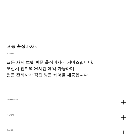
궐동 출장마사지
가
₩80,000
격
궐동 자택·호텔 방문 출장마사지 서비스입니다.
오산시 전지역 24시간 예약 가능하며
전문 관리사가 직접 방문 케어를 제공합니다.
슬림홈타이 안내
이용 안내
공지사항