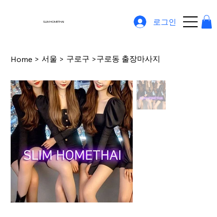
로그인
SLIM HOMETHAI
서울
구로구
구로동 출장마사지
Home
>
>
>