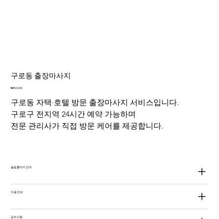
구로동 출장마사지
가
₩80,000
격
구로동 자택·호텔 방문 출장마사지 서비스입니다.
구로구 전지역 24시간 예약 가능하며
전문 관리사가 직접 방문 케어를 제공합니다.
슬림홈타이 안내
이용 안내
공지사항