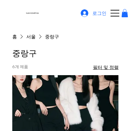
로그인
SLIM HOMETHAI
홈
서울
중랑구
중랑구
6개 제품
필터 및 정렬