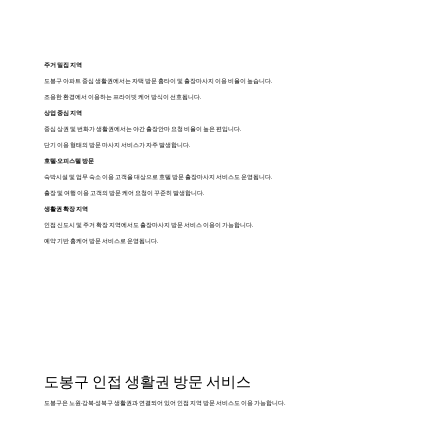
주거 밀집 지역
도봉구 아파트 중심 생활권에서는 자택 방문 홈타이 및 출장마사지 이용 비율이 높습니다.
조용한 환경에서 이용하는 프라이빗 케어 방식이 선호됩니다.
상업 중심 지역
중심 상권 및 번화가 생활권에서는 야간 출장안마 요청 비율이 높은 편입니다.
단기 이용 형태의 방문 마사지 서비스가 자주 발생합니다.
호텔·오피스텔 방문
숙박시설 및 업무 숙소 이용 고객을 대상으로 호텔 방문 출장마사지 서비스도 운영됩니다.
출장 및 여행 이용 고객의 방문 케어 요청이 꾸준히 발생합니다.
생활권 확장 지역
인접 신도시 및 주거 확장 지역에서도 출장마사지 방문 서비스 이용이 가능합니다.
예약 기반 홈케어 방문 서비스로 운영됩니다.
도봉구 인접 생활권 방문 서비스
도봉구은 노원·강북·성북구 생활권과 연결되어 있어 인접 지역 방문 서비스도 이용 가능합니다.