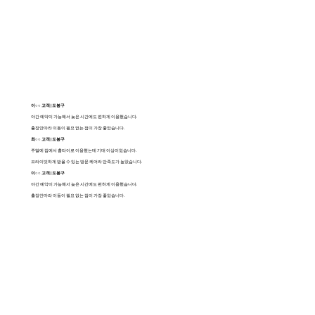
이○○ 고객 | 도봉구
야간 예약이 가능해서 늦은 시간에도 편하게 이용했습니다.
출장안마라 이동이 필요 없는 점이 가장 좋았습니다.
최○○ 고객 | 도봉구
주말에 집에서 홈타이로 이용했는데 기대 이상이었습니다.
프라이빗하게 받을 수 있는 방문 케어라 만족도가 높았습니다.
이○○ 고객 | 도봉구
야간 예약이 가능해서 늦은 시간에도 편하게 이용했습니다.
출장안마라 이동이 필요 없는 점이 가장 좋았습니다.