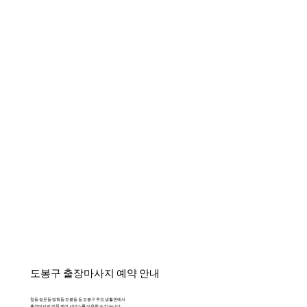
도봉구 출장마사지 예약 안내
창동·쌍문동·방학동·도봉동 등 도봉구 주요 생활권에서
출장마사지 방문 케어 서비스를 이용할 수 있습니다.