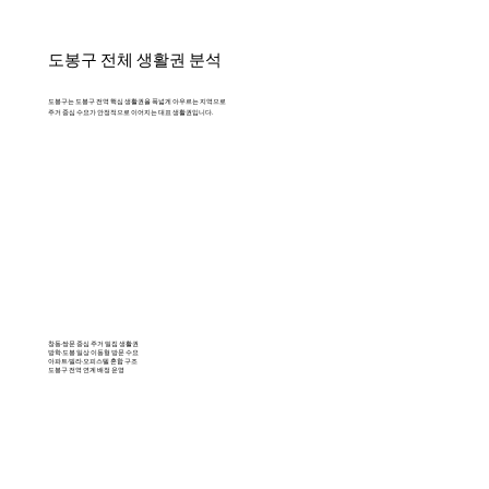
도봉구 전체 생활권 분석
도봉구는 도봉구 전역 핵심 생활권을 폭넓게 아우르는 지역으로
주거 중심 수요가 안정적으로 이어지는 대표 생활권입니다.
창동·쌍문 중심 주거 밀집 생활권
방학·도봉 일상 이동형 방문 수요
아파트·빌라·오피스텔 혼합 구조
도봉구 전역 연계 배정 운영