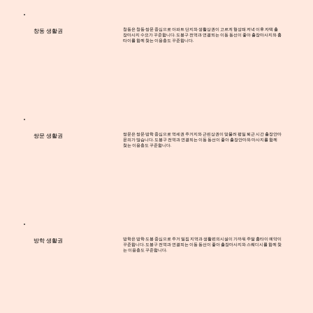
창동은 창동·쌍문 중심으로 아파트 단지와 생활상권이 고르게 형성돼 저녁 이후 자택 출
창동 생활권
장마사지 수요가 꾸준합니다. 도봉구 전역과 연결되는 이동 동선이 좋아 출장마사지와 홈
타이를 함께 찾는 이용층도 꾸준합니다.
쌍문은 쌍문·방학 중심으로 역세권 주거지와 근린상권이 맞물려 평일 퇴근 시간 출장안마
쌍문 생활권
문의가 많습니다. 도봉구 전역과 연결되는 이동 동선이 좋아 출장안마와 마사지를 함께
찾는 이용층도 꾸준합니다.
방학은 방학·도봉 중심으로 주거 밀집 지역과 생활편의시설이 가까워 주말 홈타이 예약이
방학 생활권
꾸준합니다. 도봉구 전역과 연결되는 이동 동선이 좋아 출장마사지와 스웨디시를 함께 찾
는 이용층도 꾸준합니다.