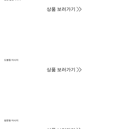
상품 보러가기
도봉동 마사지
상품 보러가기
쌍문동 마사지