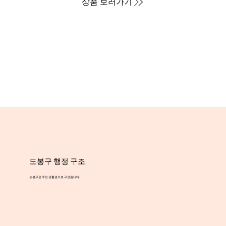
상품 보러가기
도봉구 행정 구조
도봉구은 주요 생활권으로 구성됩니다.