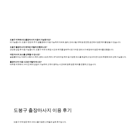
도봉구 지역에서도 출장마사지 이용이 가능한가요?
네 가능합니다. 도봉구 전반의 주거 생활권에서 이용 가능하며 아파트, 빌라, 오피스텔, 자택 등 편안한 공간에서 방문 케어를 받을 수 있습니다.
도봉구 출장마사지 예약은 어떻게 진행되나요?
간단한 상담 후 이용 가능합니다. 도봉구 지역 내 희망 시간과 위치를 알려주시면 가까운 관리사가 배정되어 방문 케어를 진행합니다.
어떤 마사지 코스를 선택할 수 있나요?
슬림홈타이는 아로마 스웨디시 케어, 경락 스포츠 케어, VIP 프리미엄 케어 등 다양한 코스를 제공하고 있으며 컨디션과 취향에 따라 선택 가능합니다.
출장마사지 이용 시간은 어떻게 되나요?
대부분 지역에서 24시간 예약 상담이 가능하며 고객이 원하는 시간대에 맞춰 방문 케어를 진행하고 있습니다.
도봉구 출장마사지 이용 후기
도봉구 지역 방문 케어 서비스를 이용한 고객들의 실제 후기입니다.