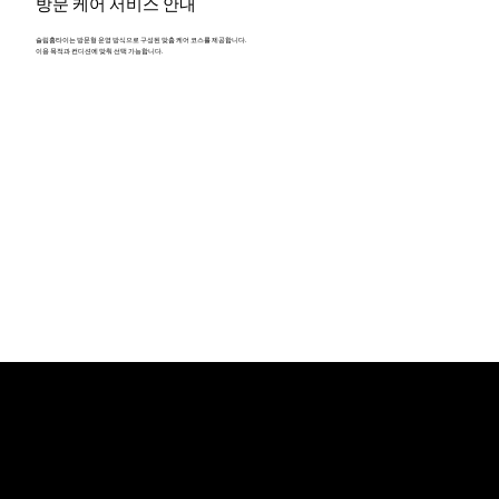
방문 케어 서비스 안내
슬림홈타이는 방문형 운영 방식으로 구성된 맞춤 케어 코스를 제공합니다.
이용 목적과 컨디션에 맞춰 선택 가능합니다.
스페셜 & VIP 케어
근육 이완 중심 프리미엄 관리
긴장 완화 및 피로 해소 목적