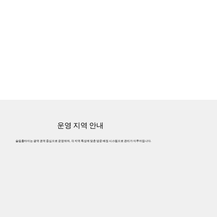
운영 지역 안내
슬림홈타이는 광역 권역 중심으로 운영되며, 각 지역 특성에 맞춘 방문 배정 시스템으로 관리가 이루어집니다.