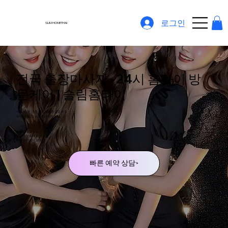
로그인
SLIM HOMETHAI
전국 출장마사지 · 24시 홈타이 방
문케어 | 슬림홈타이
서울 · 경기 · 인천 주요 생활권 방문 운영
자택 · 호텔 · 오피스 프라이빗 케어
✔ 당일 예약 가능
✔ 지역 맞춤 배정 시스템
✔ 야간 시간대 운영
빠른 예약 상담