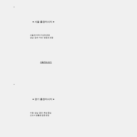
● 서울 출장마사지 ●
서울 전 지역 구 단위 운영
강남 · 송파 · 마포 · 영등포 포함
서울 허브 보기
● 경기 출장마사지 ●
수원 · 성남 · 용인 · 화성 중심
신도시 생활권 집중 운영