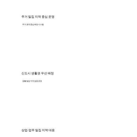
주거 밀집 지역 중심 운영
주거 권역 중심 배정 시스템
신도시 생활권 우선 배정
생활 밀집 지역 집중 운영
상업·업무 밀집 지역 대응